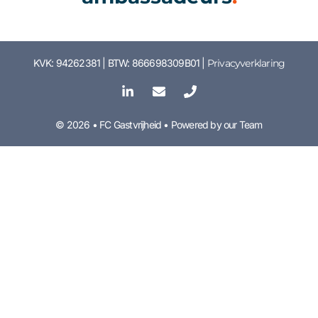
KVK: 94262381 | BTW: 866698309B01 |
Privacyverklaring
© 2026 • FC Gastvrijheid • Powered by our Team