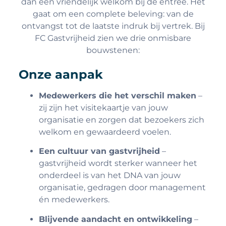
dan een vriendelijk welkom bij de entree. Het
gaat om een complete beleving: van de
ontvangst tot de laatste indruk bij vertrek. Bij
FC Gastvrijheid zien we drie onmisbare
bouwstenen:
Onze aanpak
Medewerkers die het verschil maken
–
zij zijn het visitekaartje van jouw
organisatie en zorgen dat bezoekers zich
welkom en gewaardeerd voelen.
Een cultuur van gastvrijheid
–
gastvrijheid wordt sterker wanneer het
onderdeel is van het DNA van jouw
organisatie, gedragen door management
én medewerkers.
Blijvende aandacht en ontwikkeling
–