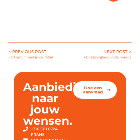
< PREVIOUS POST
NEXT POST >
FC Gastvrijheid in de retail
FC Gastvrijheid in de horeca
Aanbieding
Doe een
aanvraag
naar
jouw
wensen.
+316 5111 8724
FRANS-