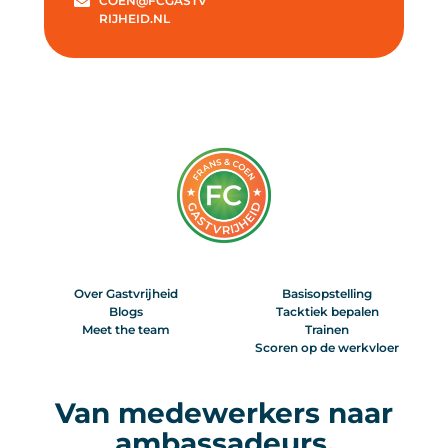
COEN@FCGASTV
RIJHEID.NL
Over Gastvrijheid
Basisopstelling
Blogs
Tacktiek bepalen
Meet the team
Trainen
Scoren op de werkvloer
Van medewerkers naar
ambassadeurs
.