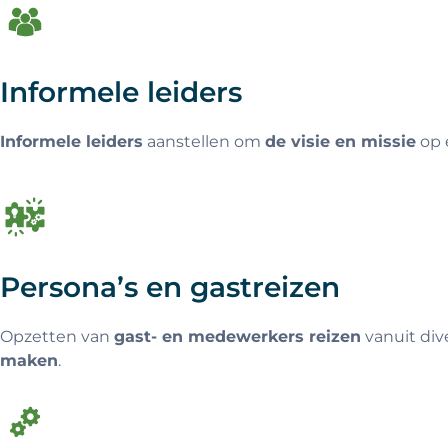
Informele leiders
Informele leiders
aanstellen om
de visie en missie
op 
Persona’s en gastreizen
Opzetten van
gast- en medewerkers reizen
vanuit div
maken
.