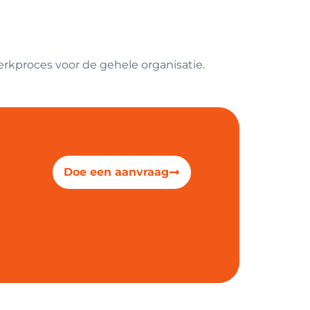
kproces voor de gehele organisatie.
Doe een aanvraag