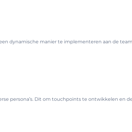
een dynamische manier te implementeren aan de teams
erse persona’s. Dit om touchpoints te ontwikkelen en 