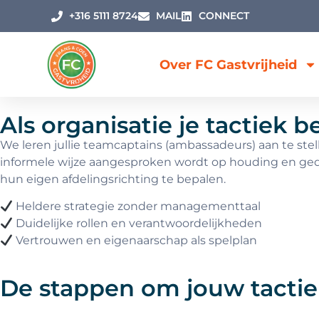
+316 5111 8724
MAIL
CONNECT
Over FC Gastvrijheid
Als organisatie je tactiek 
We leren jullie teamcaptains (ambassadeurs) aan te ste
informele wijze aangesproken wordt op houding en gedr
hun eigen afdelingsrichting te bepalen.
Heldere strategie zonder managementtaal
Duidelijke rollen en verantwoordelijkheden
Vertrouwen en eigenaarschap als spelplan
De stappen om jouw tactiek