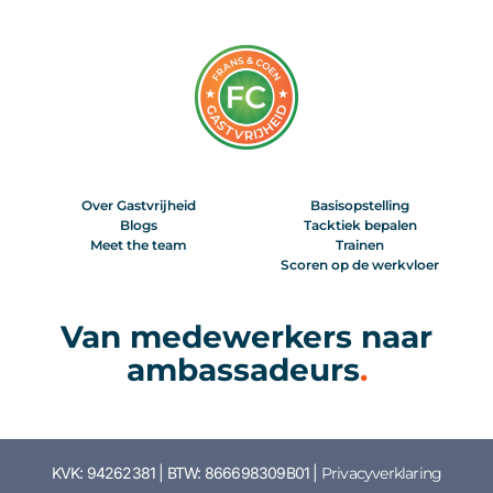
Over Gastvrijheid
Basisopstelling
Blogs
Tacktiek bepalen
Meet the team
Trainen
Scoren op de werkvloer
Van medewerkers naar
ambassadeurs
.
KVK: 94262381 | BTW: 866698309B01 |
Privacyverklaring