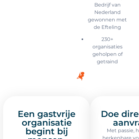
Bedrijf van
Nederland
gewonnen met
de Efteling
230+
organisaties
geholpen of
getraind
Een gastvrije
Doe dire
organisatie
aanvr
begint bij
Met passie, 
herkenbare v