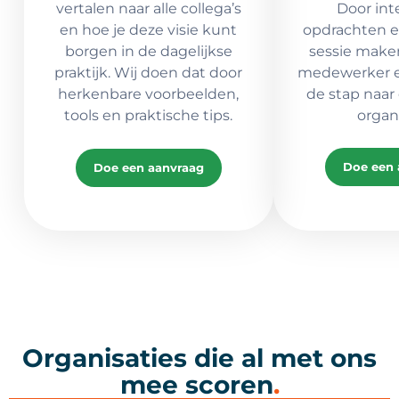
vertalen naar alle collega’s
Door int
en hoe je deze visie kunt
opdrachten e
borgen in de dagelijkse
sessie make
praktijk. Wij doen dat door
medewerker en
herkenbare voorbeelden,
de stap naar 
tools en praktische tips.
organi
Doe een 
Doe een aanvraag
Organisaties die al met ons
mee scoren
.