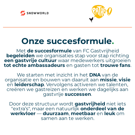
Onze succesformule
.
Met
de
succesformule
van FC Gastvrijheid
begeleiden
we organisaties stap voor stap richting
een
gastvrije
cultuur
waar medewerkers uitgroeien
tot
echte
ambassadeurs
en gasten tot
trouwe
fans
.
We starten met inzicht in het
DNA
van de
organisatie en bouwen van daaruit aan
missie
,
visie
en
leiderschap
. Vervolgens activeren we talenten,
creëren we gastreizen en werken we dagelijks aan
gastvrije
successen
.
Door deze structuur wordt
gastvrijheid
niet iets
"extra’s", maar een natuurlijk
onderdeel
van
de
werkvloer
—
duurzaam
,
meetbaar
en
leuk
om
samen aan te werken.