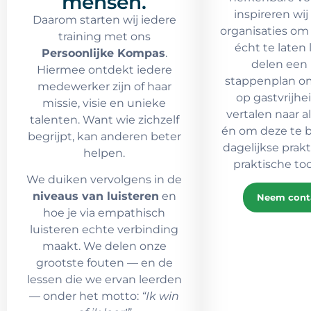
mensen.
inspireren wi
Daarom starten wij iedere
organisaties om 
training met ons
écht te laten
Persoonlijke Kompas
.
delen een 
Hiermee ontdekt iedere
stappenplan om 
medewerker zijn of haar
op gastvrijhe
missie, visie en unieke
vertalen naar al
talenten. Want wie zichzelf
én om deze te b
begrijpt, kan anderen beter
dagelijkse prakti
helpen.
praktische too
We duiken vervolgens in de
niveaus van luisteren
en
Neem cont
hoe je via empathisch
luisteren echte verbinding
maakt. We delen onze
grootste fouten — en de
lessen die we ervan leerden
— onder het motto:
“Ik win