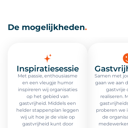
De mogelijkheden
.
Inspiratiesessie
Gastvrij
Met passie, enthousiasme
Samen met jou
en een vleugje humor
gaan we aan d
inspireren wij organisaties
gastvrije 
op het gebied van
realiseren. 
gastvrijheid. Middels een
gastvrijheid
helder stappenplan leggen
proberen we i
wij uit hoe je de visie op
de organisa
gastvrijheid kunt door
medewerkers