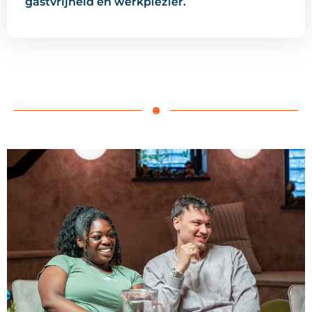
gastvrijheid én werkplezier.