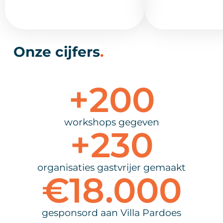
Onze cijfers
.
+
200
workshops gegeven
+
230
organisaties gastvrijer gemaakt
€
18.000
gesponsord aan Villa Pardoes