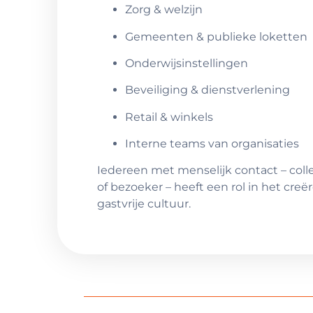
Zorg & welzijn
Gemeenten & publieke loketten
Onderwijsinstellingen
Beveiliging & dienstverlening
Retail & winkels
Interne teams van organisaties
Iedereen met menselijk contact – colleg
of bezoeker – heeft een rol in het cre
gastvrije cultuur.