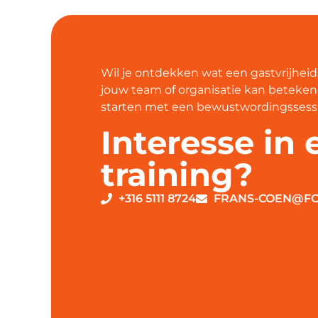
Wil je ontdekken wat een gastvrijheid
jouw team of organisatie kan betekene
starten met een bewustwordingssess
Interesse in 
training?
+316 5111 8724
FRANS-COEN@FC