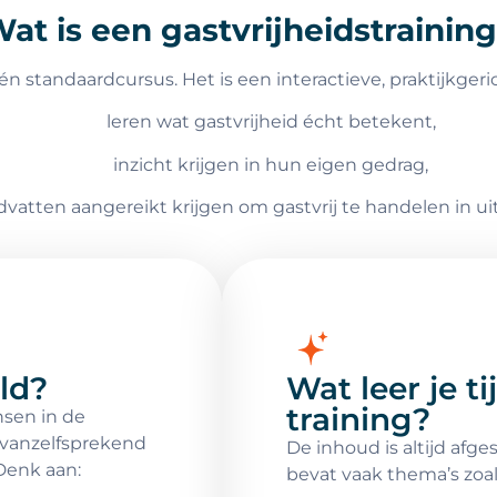
at is een gastvrijheidstrainin
één standaardcursus. Het is een interactieve, praktijkger
leren wat gastvrijheid écht betekent,
inzicht krijgen in hun eigen gedrag,
vatten aangereikt krijgen om gastvrij te handelen in ui
ld?
Wat leer je t
training?
nsen in de
t vanzelfsprekend
De inhoud is altijd afg
 Denk aan:
bevat vaak thema’s zoal