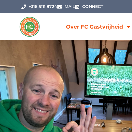
+316 5111 8724
MAIL
CONNECT
Over FC Gastvrijheid