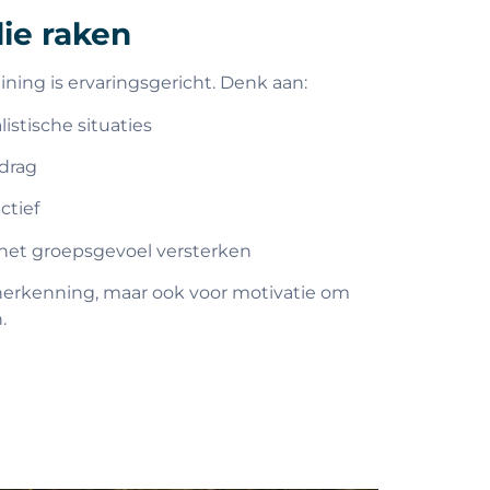
ie raken
ining is ervaringsgericht. Denk aan:
istische situaties
edrag
ctief
het groepsgevoel versterken
 herkenning, maar ook voor motivatie om
.