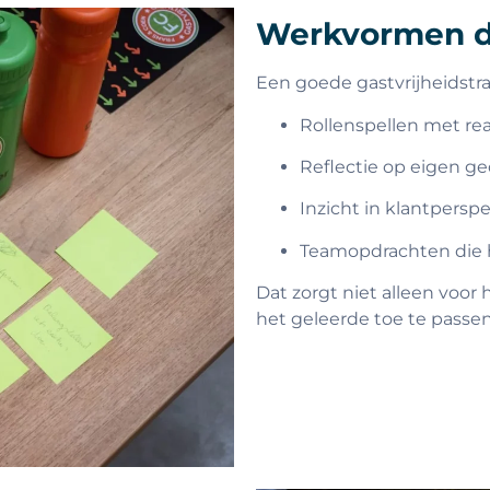
Werkvormen d
Een goede gastvrijheidstra
Rollenspellen met real
Reflectie op eigen g
Inzicht in klantperspe
Teamopdrachten die 
Dat zorgt niet alleen voor
het geleerde toe te passen