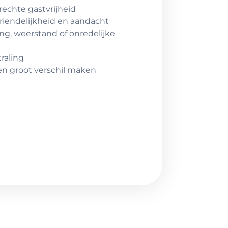
echte gastvrijheid
vriendelijkheid en aandacht
, weerstand of onredelijke
raling
n groot verschil maken