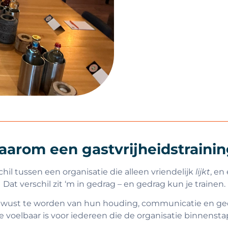
arom een gastvrijheidstraini
hil tussen een organisatie die alleen vriendelijk
lijkt
, en
Dat verschil zit ‘m in gedrag – en gedrag kun je trainen.
wust te worden van hun houding, communicatie en gedr
e voelbaar is voor iedereen die de organisatie binnensta