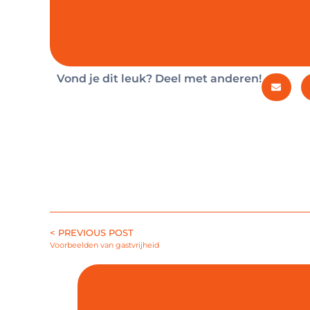
Vond je dit leuk? Deel met anderen!
< PREVIOUS POST
Voorbeelden van gastvrijheid