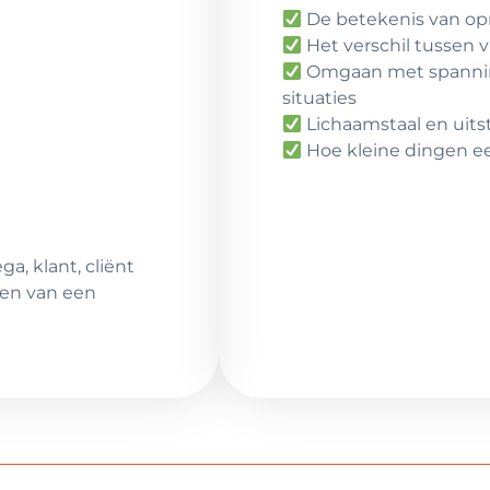
De betekenis van opr
Het verschil tussen 
Omgaan met spanning
situaties
Lichaamstaal en uitst
Hoe kleine dingen ee
a, klant, cliënt
ëren van een